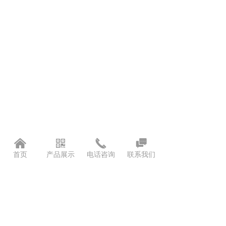
낀
낃
끅

首页
产品展示
电话咨询
联系我们